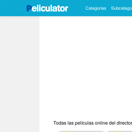
Categorias
Subcatego
Todas las películas online del director