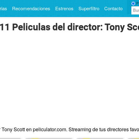
Pe
rias
Recomendaciones
Estrenos
Superfiltro
Contacto
11 Peliculas del director: Tony Sc
 Tony Scott en peliculator.com. Streaming de tus directores favor