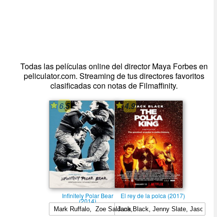
Todas las películas online del director Maya Forbes en
peliculator.com. Streaming de tus directores favoritos
clasificadas con notas de Filmaffinity.
6.5
4.9
Infinitely Polar Bear
El rey de la polca (2017)
(2014)