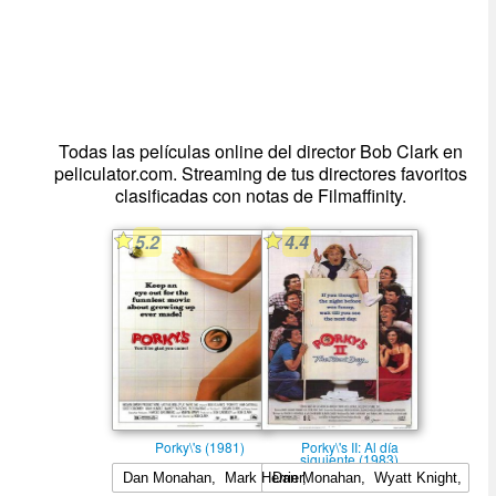
Todas las películas online del director Bob Clark en
peliculator.com. Streaming de tus directores favoritos
clasificadas con notas de Filmaffinity.
5.2
4.4
Porky\'s (1981)
Porky\'s II: Al día
siguiente (1983)