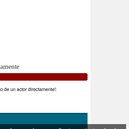
camente
to de un actor directamente!: