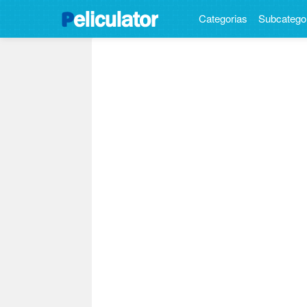
Categorias
Subcatego