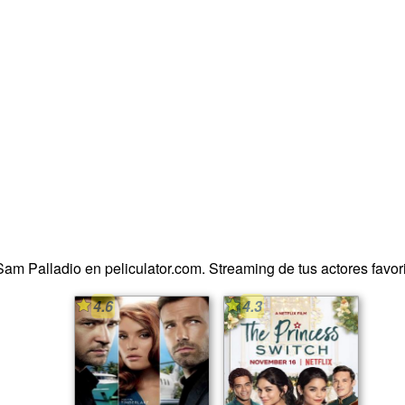
Sam Palladio en peliculator.com. Streaming de tus actores favorit
4.6
4.3