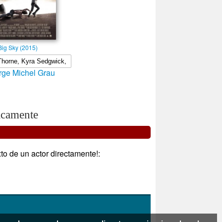
Big Sky (2015)
rge Michel Grau
icamente
to de un actor directamente!: