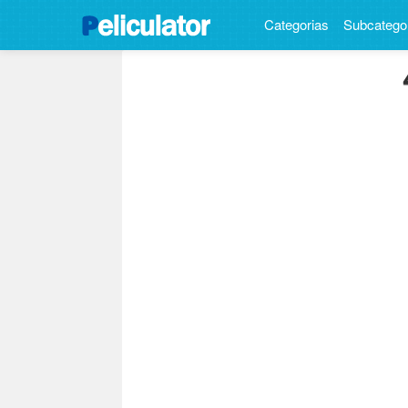
Categorias
Subcatego