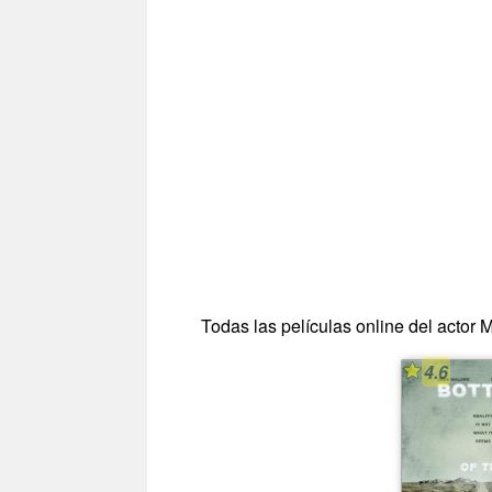
Todas las películas online del actor M
4.6