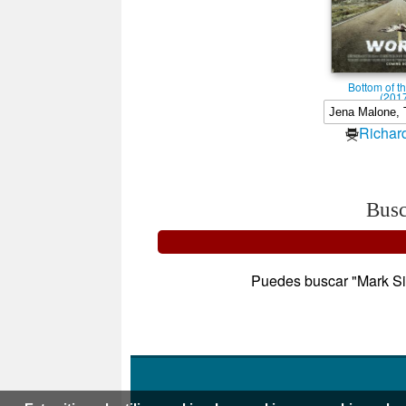
Bottom of t
(201
Richar
Busc
Puedes buscar "Mark Sive