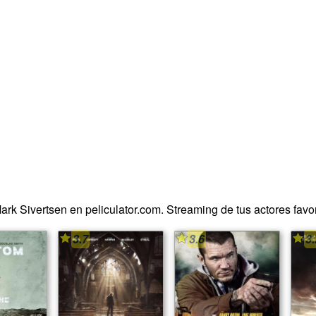
ark Sivertsen en peliculator.com. Streaming de tus actores favori
3.7
3.6
3.