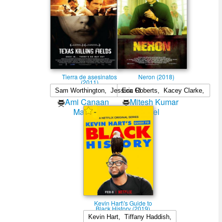
Tierra de asesinatos
Neron (2018)
(2011)
Ami Canaan
Mitesh Kumar
-
Mann
Patel
Kevin Hart\'s Guide to
Black History (2019)