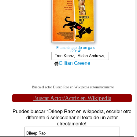
El asesinato de un gato
(2014)
Gillian Greene
Busca el actor Dileep Rao en Wikipedia automáticamente
Buscar Actor/Actriz en Wikipedia
Puedes buscar "Dileep Rao" en wikipedia, escribir otro
diferente ó seleccionar el texto de un actor
directamente!: