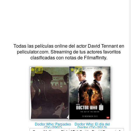
Todas las películas online del actor David Tennant en
peliculator.com. Streaming de tus actores favoritos
clasificadas con notas de Filmaffinity.
8.1
7.8
Doctor Who: Parpadeo
Doctor Who: El dí­a del
(TV) (2007)
Doctor (TV) (2013)