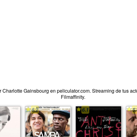
or Charlotte Gainsbourg en peliculator.com. Streaming de tus act
Filmaffinity.
6.2
6.1
5.