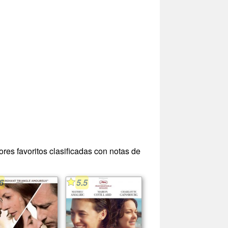
ores favoritos clasificadas con notas de
6
5.5